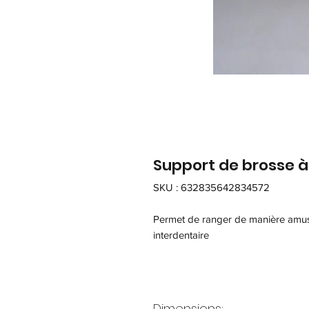
Support de brosse à
SKU : 632835642834572
Permet de ranger de manière amusa
interdentaire
Dimensions: