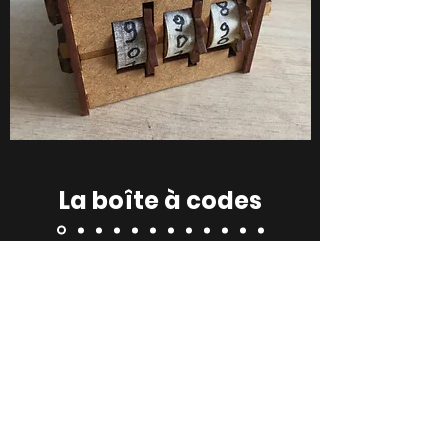
La boîte à codes
Groupe de 6 enfants
11 ans et plus