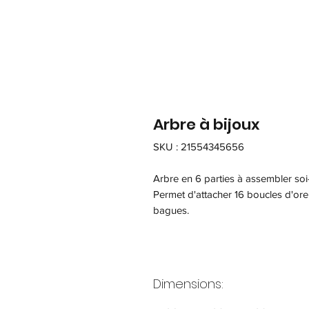
Arbre à bijoux
SKU : 21554345656
Arbre en 6 parties à assembler so
Permet d'attacher 16 boucles d'orei
bagues.
Dimensions: